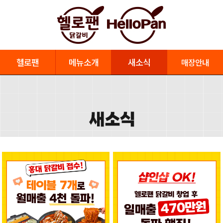
헬로팬
메뉴소개
새소식
매장안내