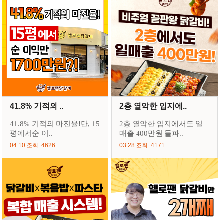
41.8% 기적의 ..
2층 열악한 입지에..
41.8% 기적의 마진율!단, 15
2층 열악한 입지에서도 일
평에서순 이..
매출 400만원 돌파..
04.10 조회: 4626
03.28 조회: 4171