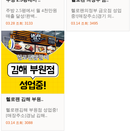
주방 2.5평에서 월 4천만원
헬로팬의정부 금오점 성업
매출 달성!완벽..
중![매장주소]경기 의..
03.28 조회: 3133
03.14 조회: 3495
헬로팬 김해 부원..
헬로팬김해 부원점 성업중!
[매장주소]경남 김해..
03.14 조회: 3088