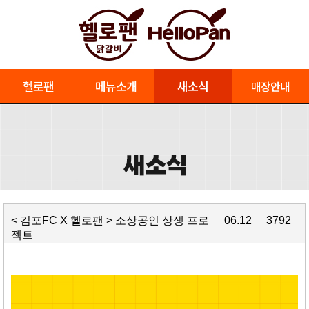
헬로팬
메뉴소개
새소식
매장안내
< 김포FC X 헬로팬 > 소상공인 상생 프로
06.12
3792
젝트