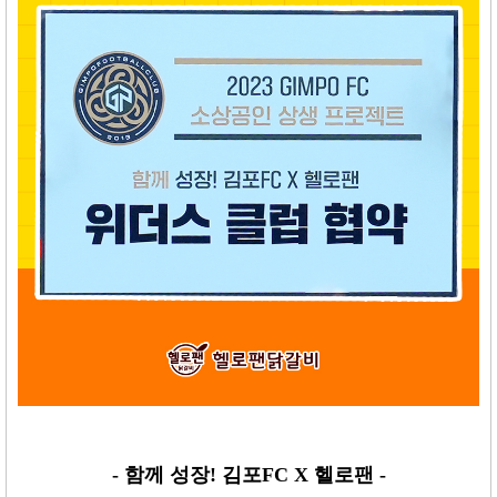
- 함께 성장! 김포FC X 헬로팬 -