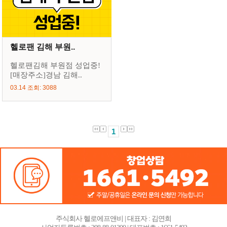
헬로팬 김해 부원..
헬로팬김해 부원점 성업중!
[매장주소]경남 김해..
03.14 조회: 3088
1
주식회사 헬로에프앤비 | 대표자 : 김연희