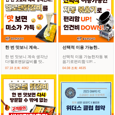
한 번 맛보니 계속..
선택적 이용 가능한..
한 번 맛보니 계속 생각난
선택적 이용 가능한자동 볶
다!헬로팬닭갈비를 맛..
음기로편리함 UP! ..
07.18 조회: 4062
04.08 조회: 4635